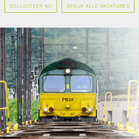
SOLLICITEER NU
BEKIJK ALLE VACATURES