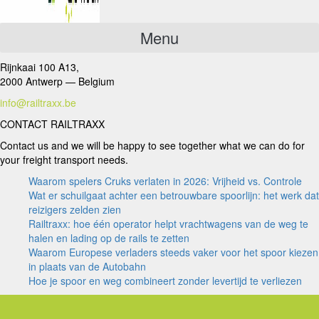
Menu
Rijnkaai 100 A13,
2000 Antwerp — Belgium
info@railtraxx.be
CONTACT RAILTRAXX
Contact us and we will be happy to see together what we can do for
your freight transport needs.
Waarom spelers Cruks verlaten in 2026: Vrijheid vs. Controle
Wat er schuilgaat achter een betrouwbare spoorlijn: het werk dat
reizigers zelden zien
Railtraxx: hoe één operator helpt vrachtwagens van de weg te
halen en lading op de rails te zetten
Waarom Europese verladers steeds vaker voor het spoor kiezen
in plaats van de Autobahn
Hoe je spoor en weg combineert zonder levertijd te verliezen