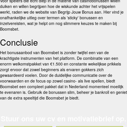
Voor spelers die echt diep in de materie van casinobonussen willen
duiken en willen begrijpen hoe de wiskunde achter het vrijspelen
werkt, raden we de website van Begrijp Jouw Bonus aan. Hier vind je
onafhankelijke uitleg over termen als 'sticky' bonussen en
inzetvereisten, wat je helpt om nog slimmere keuzes te maken bij
Boomsbet.
Conclusie
Het bonusaanbod van Boomsbet is zonder twijfel een van de
krachtigste instrumenten van het platform. De combinatie van een
enorm welkomstpakket van €1.500 en constante wekelijkse prikkels
zorgt ervoor dat zowel beginners als ervaren gokkers zich
gewaardeerd voelen. Door de duidelijke communicatie over de
voorwaarden en de focus op zowel casino- als live spellen, biedt
Boomsbet een compleet pakket dat in Nederland momenteel moeilijk
te evenaren is. Gebruik de bonussen slim, beheer je bankroll en geniet
van de extra speeltijd die Boomsbet je biedt.
Stuur ons uw cv en motivatiebrief op.